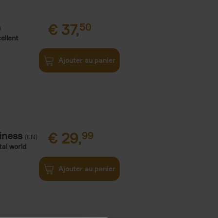
€
37,
50
)
ellent
Ajouter au panier
iness
€
29,
99
(EN)
tal world
Ajouter au panier