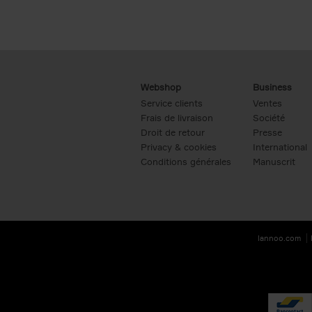
Webshop
Business
Service clients
Ventes
Frais de livraison
Société
Droit de retour
Presse
Privacy & cookies
International
Conditions générales
Manuscrit
lannoo.com