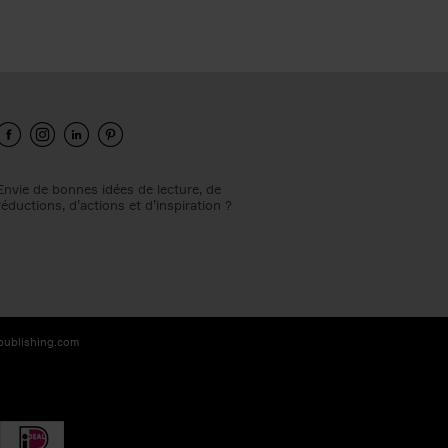
Envie de bonnes idées de lecture, de
réductions, d’actions et d’inspiration ?
-publishing.com