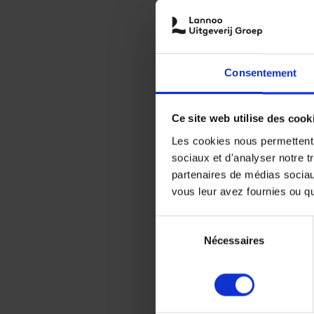
Consentement
Ce site web utilise des cook
Les cookies nous permettent d
sociaux et d'analyser notre t
partenaires de médias sociaux
vous leur avez fournies ou qu'
Sélection
Nécessaires
du
consentement