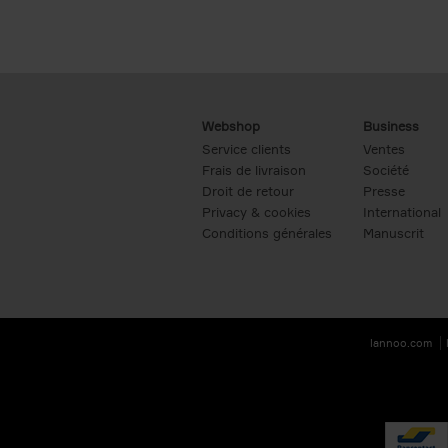
Webshop
Business
Service clients
Ventes
Frais de livraison
Société
Droit de retour
Presse
Privacy & cookies
International
Conditions générales
Manuscrit
lannoo.com