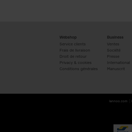
Webshop
Business
Service clients
Ventes
Frais de livraison
Société
Droit de retour
Presse
Privacy & cookies
International
Conditions générales
Manuscrit
lannoo.com