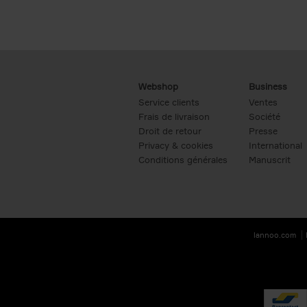
Webshop
Business
Service clients
Ventes
Frais de livraison
Société
Droit de retour
Presse
Privacy & cookies
International
Conditions générales
Manuscrit
lannoo.com