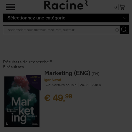
Aller au contenu principal
0
Sélectionnez une catégorie
Résultats de recherche ''
5 résultats
Marketing (ENG)
(EN)
Igor Nowé
Couverture souple
2025
208
€
49,
99