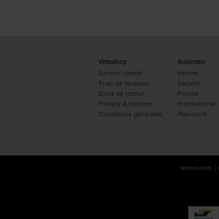
Webshop
Business
Service clients
Ventes
Frais de livraison
Société
Droit de retour
Presse
Privacy & cookies
International
Conditions générales
Manuscrit
lannoo.com