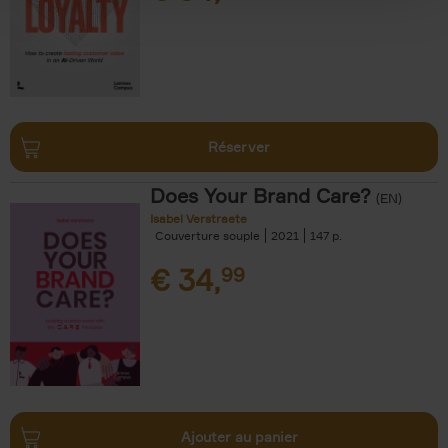
Réserver
Does Your Brand Care?
(EN)
Isabel Verstraete
Couverture souple
2021
147
€
34,
99
Ajouter au panier