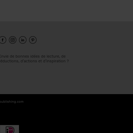
Envie de bonnes idées de lecture, de
réductions, d’actions et d’inspiration ?
-publishing.com