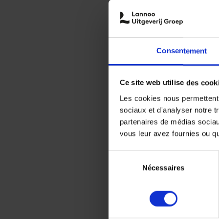
Consentement
Ce site web utilise des cook
Les cookies nous permettent d
sociaux et d'analyser notre t
partenaires de médias sociaux
vous leur avez fournies ou qu'
Sélection
Nécessaires
du
consentement