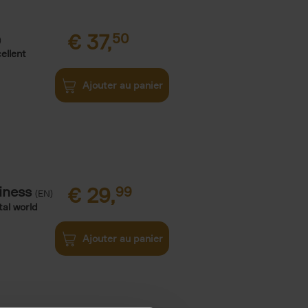
€
37,
50
)
ellent
Ajouter au panier
iness
€
29,
99
(EN)
tal world
Ajouter au panier