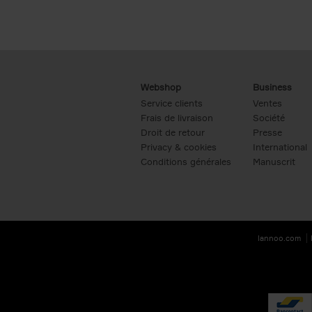
Webshop
Business
Service clients
Ventes
Frais de livraison
Société
Droit de retour
Presse
Privacy & cookies
International
Conditions générales
Manuscrit
lannoo.com