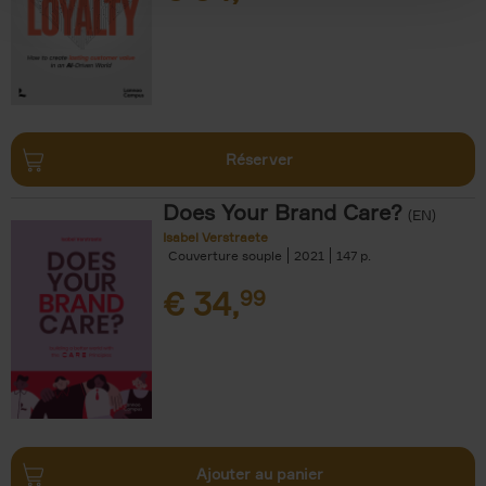
Réserver
Does Your Brand Care?
(EN)
Isabel Verstraete
Couverture souple
2021
147
€
34,
99
Ajouter au panier