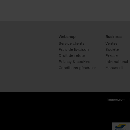
Webshop
Business
Service clients
Ventes
Frais de livraison
Société
Droit de retour
Presse
Privacy & cookies
International
Conditions générales
Manuscrit
lannoo.com