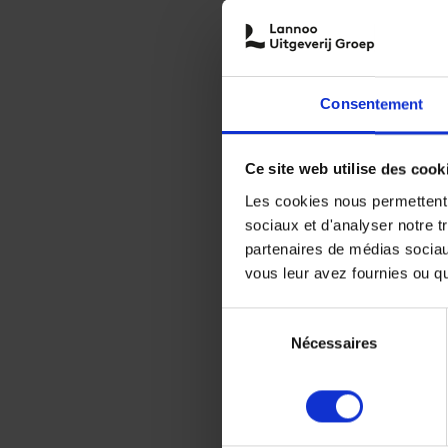
Consentement
Ce site web utilise des cook
Les cookies nous permettent d
sociaux et d'analyser notre t
partenaires de médias sociaux
vous leur avez fournies ou qu'
Sélection
Nécessaires
du
consentement