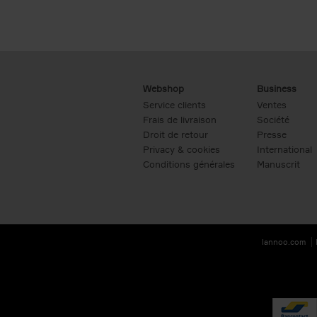
Webshop
Business
Service clients
Ventes
Frais de livraison
Société
Droit de retour
Presse
Privacy & cookies
International
Conditions générales
Manuscrit
lannoo.com