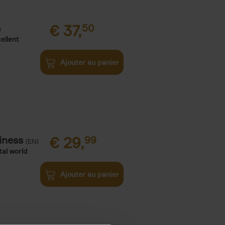
€
37,
50
)
ellent
Ajouter au panier
iness
€
29,
99
(EN)
tal world
Ajouter au panier