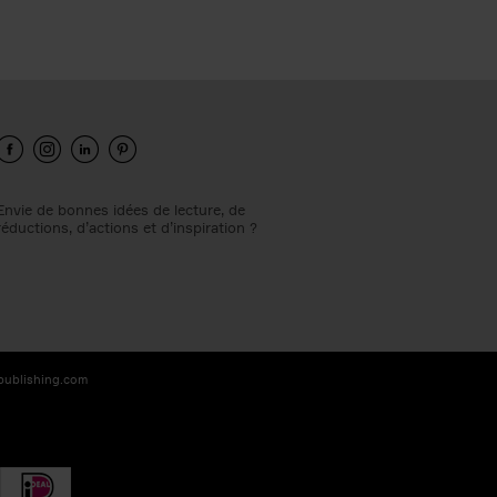
Envie de bonnes idées de lecture, de
réductions, d’actions et d’inspiration ?
-publishing.com