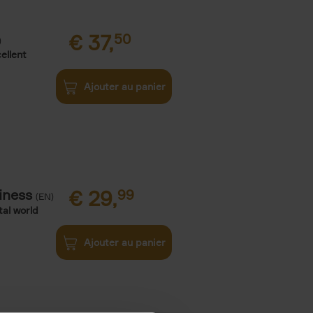
€
37,
50
)
ellent
Ajouter au panier
iness
€
29,
99
(EN)
tal world
Ajouter au panier