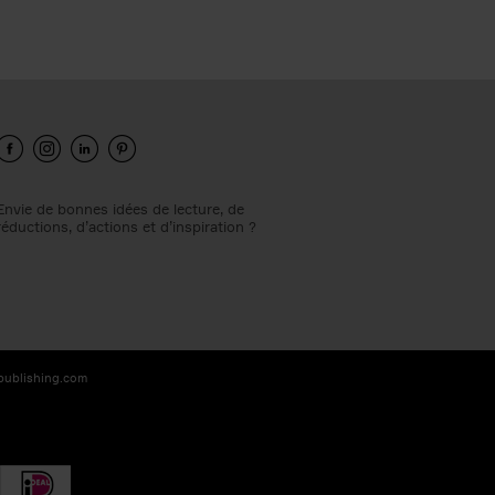
Envie de bonnes idées de lecture, de
réductions, d’actions et d’inspiration ?
-publishing.com