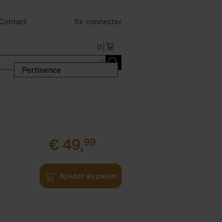
Contact
Se connecter
0
Pertinence
€
49,
99
Ajouter au panier