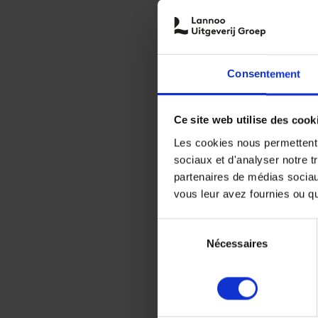
Consentement
Ce site web utilise des cook
Les cookies nous permettent d
sociaux et d'analyser notre t
partenaires de médias sociaux
vous leur avez fournies ou qu'
Sélection
Nécessaires
du
consentement