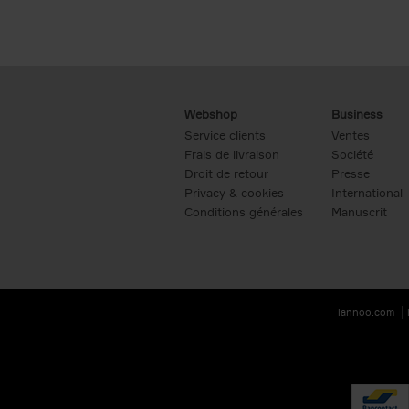
Webshop
Business
Service clients
Ventes
Frais de livraison
Société
Droit de retour
Presse
Privacy & cookies
International
Conditions générales
Manuscrit
lannoo.com