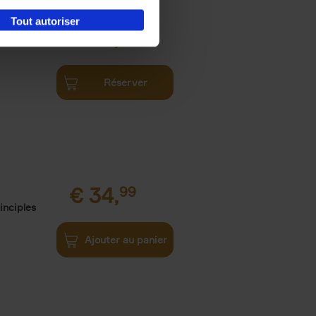
Tout autoriser
€
34,
99
Réserver
€
34,
99
inciples
Ajouter au panier