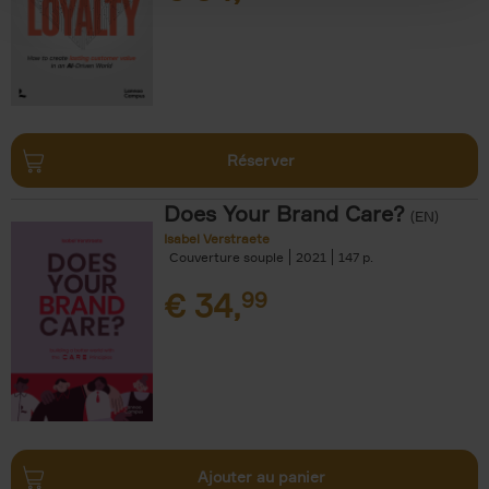
Réserver
Does Your Brand Care?
(EN)
Isabel Verstraete
Couverture souple
2021
147
€
34,
99
Ajouter au panier