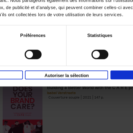
rafic. Nous partageons également des informations sur l'utilisati
, de publicité et d'analyse, qui peuvent combiner celles-ci avec
Digital marketing like a PRO -
ils ont collectées lors de votre utilisation de leurs services.
completely revised edition
(EN)
Prepare. Run. Optimize.
Clo Willaerts
Préférences
Statistiques
Couverture souple
2022
226
Autoriser la sélection
Does Your Brand Care?
(EN)
Building a Better World with the C A R E pr
Isabel Verstraete
Couverture souple
2021
147