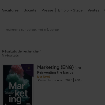
Vacatures
Société
Presse
Emploi - Stage
Ventes
Résultats de recherche ''
5 résultats
Marketing (ENG)
(EN)
lter
Reinventing the basics
Igor Nowé
Couverture souple
2025
208
te filter
r
Feyter filter
an Belleghem filter