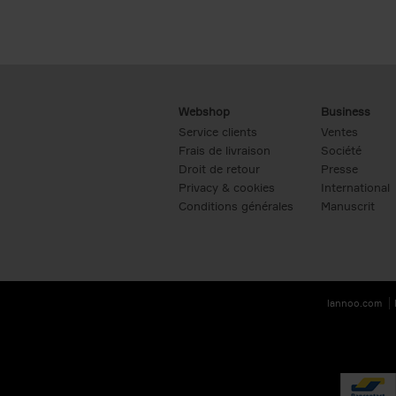
Webshop
Business
Service clients
Ventes
Frais de livraison
Société
Droit de retour
Presse
Privacy & cookies
International
Conditions générales
Manuscrit
lannoo.com