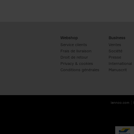
Webshop
Business
Service clients
Ventes
Frais de livraison
Société
Droit de retour
Presse
Privacy & cookies
International
Conditions générales
Manuscrit
lannoo.com