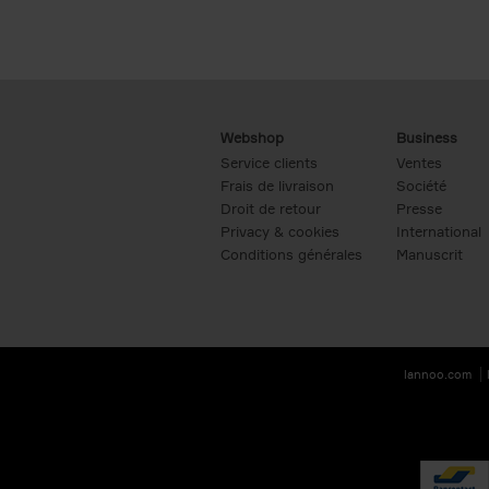
Webshop
Business
Service clients
Ventes
Frais de livraison
Société
Droit de retour
Presse
Privacy & cookies
International
Conditions générales
Manuscrit
lannoo.com