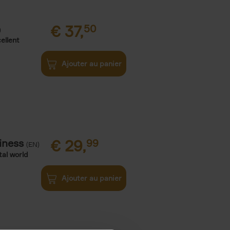
€
37,
50
)
ellent
Ajouter au panier
iness
€
29,
99
(EN)
tal world
Ajouter au panier