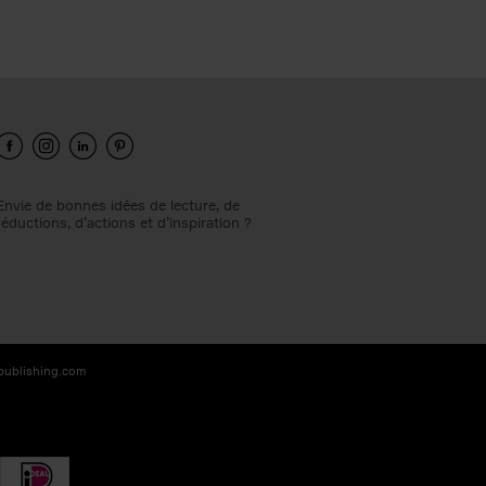
Envie de bonnes idées de lecture, de
réductions, d’actions et d’inspiration ?
-publishing.com