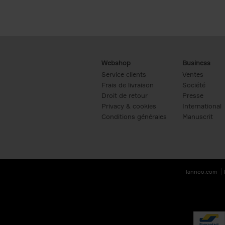
Webshop
Business
Service clients
Ventes
Frais de livraison
Société
Droit de retour
Presse
Privacy & cookies
International
Conditions générales
Manuscrit
lannoo.com