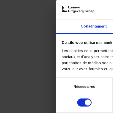
Consentement
Ce site web utilise des cook
Les cookies nous permettent d
sociaux et d'analyser notre t
partenaires de médias sociaux
vous leur avez fournies ou qu'
Sélection
Nécessaires
du
consentement