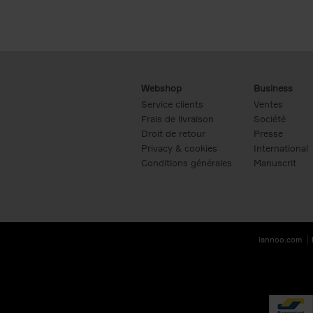
Webshop
Business
Service clients
Ventes
Frais de livraison
Société
Droit de retour
Presse
Privacy & cookies
International
Conditions générales
Manuscrit
lannoo.com