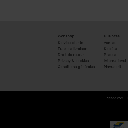
Webshop
Business
Service clients
Ventes
Frais de livraison
Société
Droit de retour
Presse
Privacy & cookies
International
Conditions générales
Manuscrit
lannoo.com