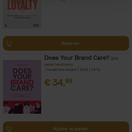
Réserver
Does Your Brand Care?
(EN)
Isabel Verstraete
Couverture souple
2021
147
€
34,
99
Ajouter au panier