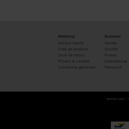
Webshop
Business
Service clients
Ventes
Frais de livraison
Société
Droit de retour
Presse
Privacy & cookies
International
Conditions générales
Manuscrit
lannoo.com