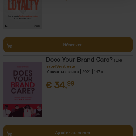
Réserver
Does Your Brand Care?
(EN)
Isabel Verstraete
Couverture souple
2021
147
€
34,
99
Ajouter au panier