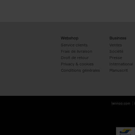
Webshop
Business
Service clients
Ventes
Frais de livraison
Société
Droit de retour
Presse
Privacy & cookies
International
Conditions générales
Manuscrit
lannoo.com