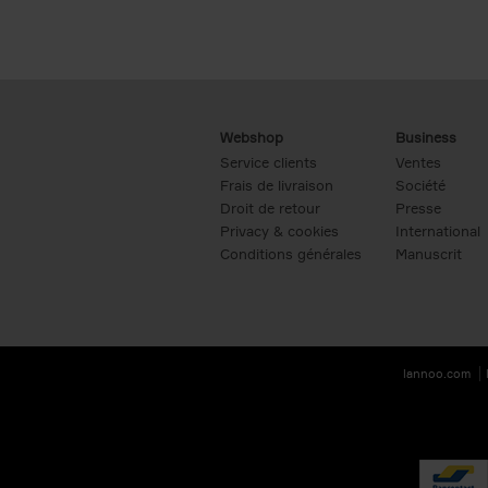
Webshop
Business
Service clients
Ventes
Frais de livraison
Société
Droit de retour
Presse
Privacy & cookies
International
Conditions générales
Manuscrit
lannoo.com