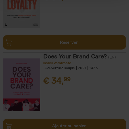
Réserver
Does Your Brand Care?
(EN)
Isabel Verstraete
Couverture souple
2021
147
€
34,
99
Ajouter au panier