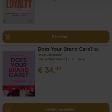
Réserver
Does Your Brand Care?
(EN)
Isabel Verstraete
Couverture souple
2021
147
€
34,
99
Ajouter au panier