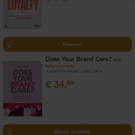
Réserver
Does Your Brand Care?
(EN)
Isabel Verstraete
Couverture souple
2021
147
€
34,
99
Ajouter au panier