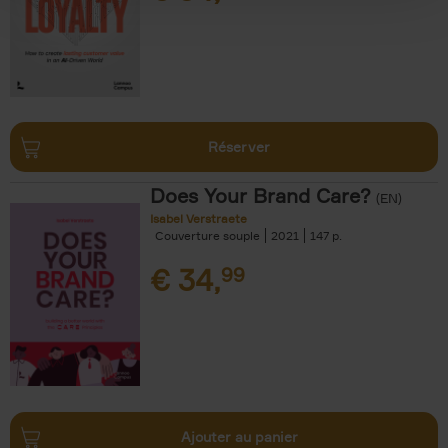
Réserver
Does Your Brand Care?
(EN)
Isabel Verstraete
Couverture souple
2021
147
€
34,
99
Ajouter au panier