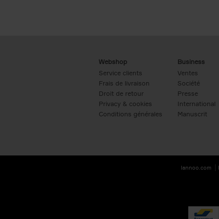
Webshop
Business
Service clients
Ventes
Frais de livraison
Société
Droit de retour
Presse
Privacy & cookies
International
Conditions générales
Manuscrit
lannoo.com