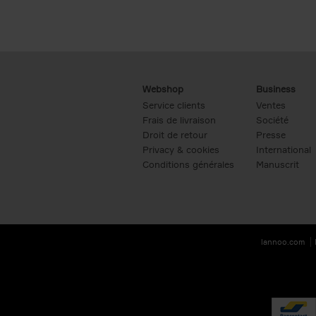
Webshop
Business
Service clients
Ventes
Frais de livraison
Société
Droit de retour
Presse
Privacy & cookies
International
Conditions générales
Manuscrit
lannoo.com