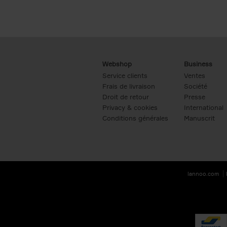
Webshop
Business
Service clients
Ventes
Frais de livraison
Société
Droit de retour
Presse
Privacy & cookies
International
Conditions générales
Manuscrit
lannoo.com