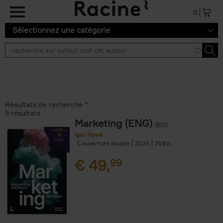
Aller au contenu principal
0
Sélectionnez une catégorie
Résultats de recherche ''
5 résultats
Marketing (ENG)
(EN)
Igor Nowé
Couverture souple
2025
208
€
49,
99