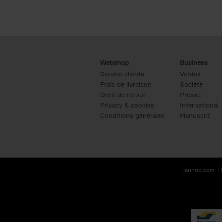
Webshop
Business
Service clients
Ventes
Frais de livraison
Société
Droit de retour
Presse
Privacy & cookies
International
Conditions générales
Manuscrit
lannoo.com