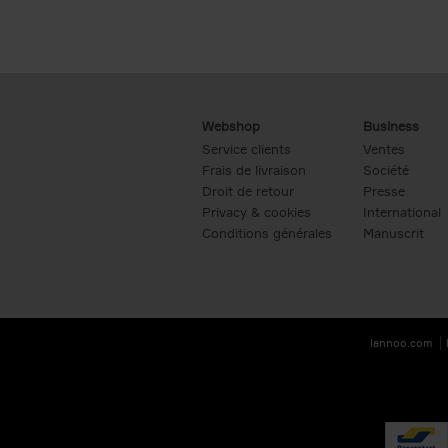
Webshop
Business
Service clients
Ventes
Frais de livraison
Société
Droit de retour
Presse
Privacy & cookies
International
Conditions générales
Manuscrit
lannoo.com