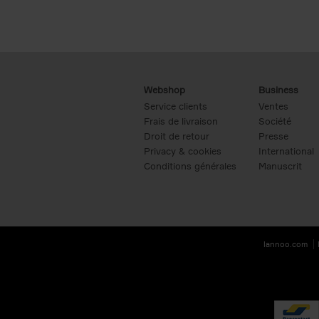
Webshop
Business
Service clients
Ventes
Frais de livraison
Société
Droit de retour
Presse
Privacy & cookies
International
Conditions générales
Manuscrit
lannoo.com