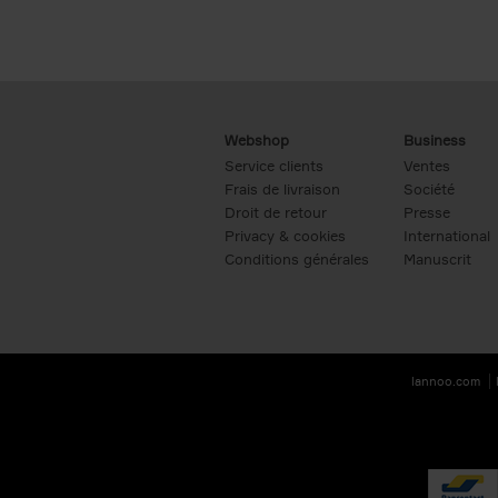
Webshop
Business
Service clients
Ventes
Frais de livraison
Société
Droit de retour
Presse
Privacy & cookies
International
Conditions générales
Manuscrit
lannoo.com