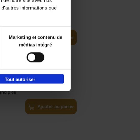
on de notre site avec nos
 d'autres informations que
€
35,
50
Marketing et contenu de
Ajouter au panier
médias intégré
Tout autoriser
€
34,
99
inciples
Ajouter au panier