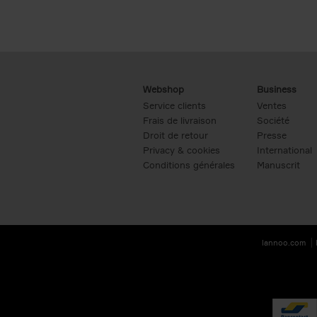
Webshop
Business
Service clients
Ventes
Frais de livraison
Société
Droit de retour
Presse
Privacy & cookies
International
Conditions générales
Manuscrit
lannoo.com