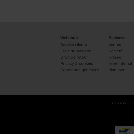
Webshop
Business
Service clients
Ventes
Frais de livraison
Société
Droit de retour
Presse
Privacy & cookies
International
Conditions générales
Manuscrit
lannoo.com