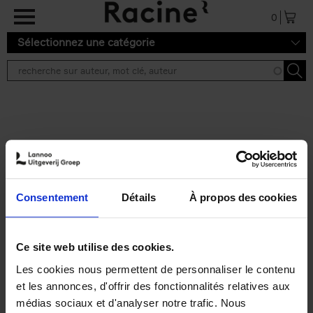
Aller au contenu principal
0
Sélectionnez une catégorie
Résultats de recherche ''
2 résultats
Go With Your Talent - new
edition
(EN)
Consentement
Détails
À propos des cookies
Luk Dewulf
Couverture souple
2026
200
€
34,
99
Ce site web utilise des cookies.
Les cookies nous permettent de personnaliser le contenu
et les annonces, d'offrir des fonctionnalités relatives aux
médias sociaux et d'analyser notre trafic. Nous