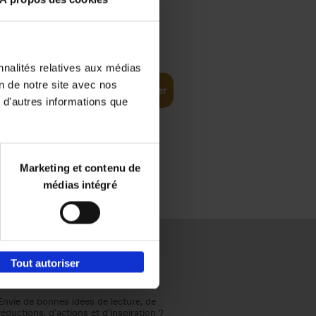
€
31,
99
nnalités relatives aux médias
on de notre site avec nos
Ajouter au panier
 d'autres informations que
Marketing et contenu de
médias intégré
Tout autoriser
Envie de bonnes idées de lecture, de
réductions, d’actions et d’inspiration ?