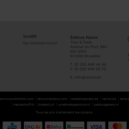
Société
Éditions Racine
Tour & Taxis
Qui sommes-nous?
Avenue du Port, 86C
bte 104A
B-1000 Bruxelles
T. 32 (0)2 646 44 44
F. 32 (0)2 646 55 70
E.
info@racine.be
lannoopublishers.com
lannoocampus.com
academiapress.be
racine.be
terra
meulenhoff.nl
boekerij.nl
unieboekspectrum.nl
parkuitgevers.nl
Tous les prix s’entendent tva compris.