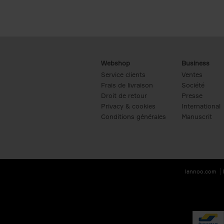
Webshop
Business
Service clients
Ventes
Frais de livraison
Société
Droit de retour
Presse
Privacy & cookies
International
Conditions générales
Manuscrit
lannoo.com