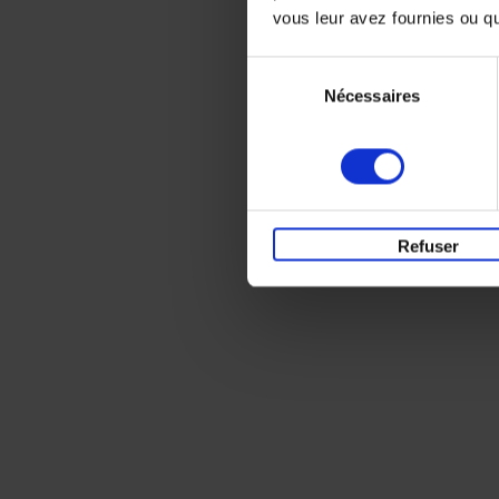
vous leur avez fournies ou qu'
Sélection
Nécessaires
du
consentement
Refuser