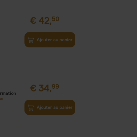
€
42,
50
Ajouter au panier
€
34,
99
ormation
ne
Ajouter au panier