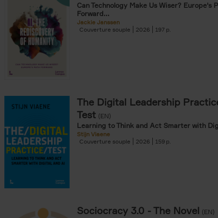
Can Technology Make Us Wiser? Europe's 
Forward...
Jackie Janssen
Couverture souple
2026
197
The Digital Leadership Practic
Test
(EN)
Learning to Think and Act Smarter with Dig
Stijn Viaene
Couverture souple
2026
159
Sociocracy 3.0 - The Novel
(EN)