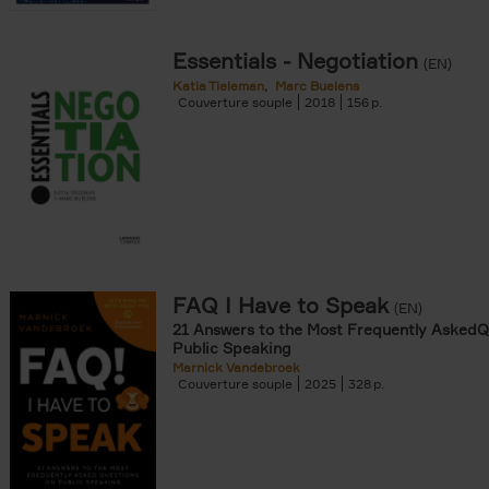
Essentials - Negotiation
(EN)
Katia Tieleman
Marc Buelens
Couverture souple
2018
156
FAQ I Have to Speak
(EN)
21 Answers to the Most Frequently AskedQ
Public Speaking
Marnick Vandebroek
Couverture souple
2025
328