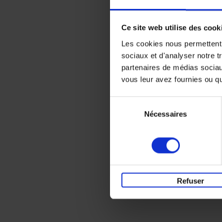
Ce site web utilise des cook
Les cookies nous permettent d
sociaux et d'analyser notre t
partenaires de médias sociaux
vous leur avez fournies ou qu'
Sélection
Nécessaires
du
consentement
Refuser