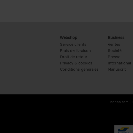
Webshop
Business
Service clients
Ventes
Frais de livraison
Société
Droit de retour
Presse
Privacy & cookies
International
Conditions générales
Manuscrit
lannoo.com