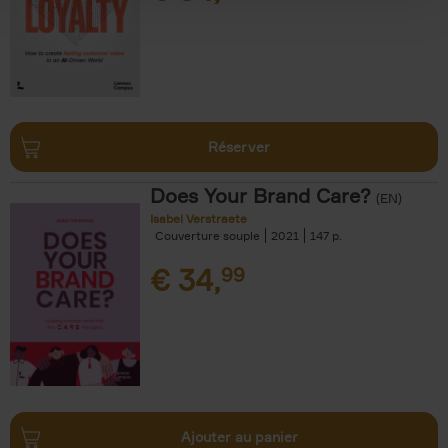
Réserver
Does Your Brand Care?
(EN)
Isabel Verstraete
Couverture souple
2021
147
€
34,
99
Ajouter au panier