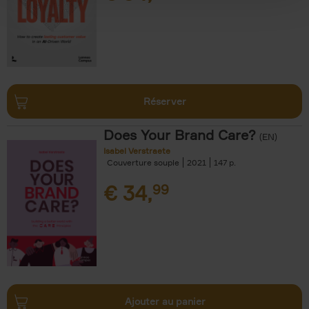
Réserver
Does Your Brand Care?
(EN)
Isabel Verstraete
Couverture souple
2021
147
€
34,
99
Ajouter au panier