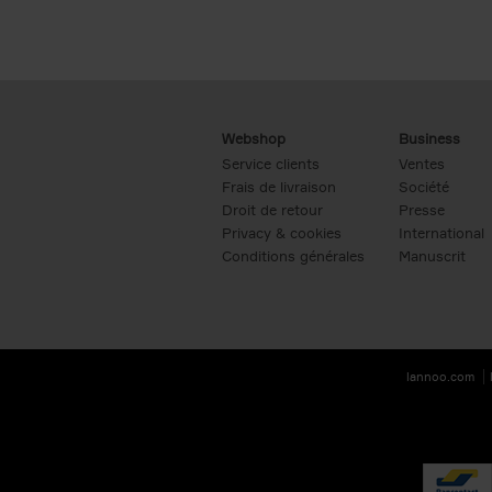
Webshop
Business
Service clients
Ventes
Frais de livraison
Société
Droit de retour
Presse
Privacy & cookies
International
Conditions générales
Manuscrit
lannoo.com