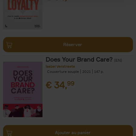
Réserver
Does Your Brand Care?
(EN)
Isabel Verstraete
Couverture souple
2021
147
€
34,
99
Ajouter au panier