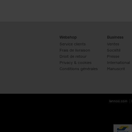
Webshop
Business
Service clients
Ventes
Frais de livraison
Société
Droit de retour
Presse
Privacy & cookies
International
Conditions générales
Manuscrit
lannoo.com