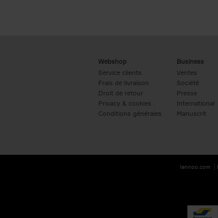
Webshop
Business
Service clients
Ventes
Frais de livraison
Société
Droit de retour
Presse
Privacy & cookies
International
Conditions générales
Manuscrit
lannoo.com